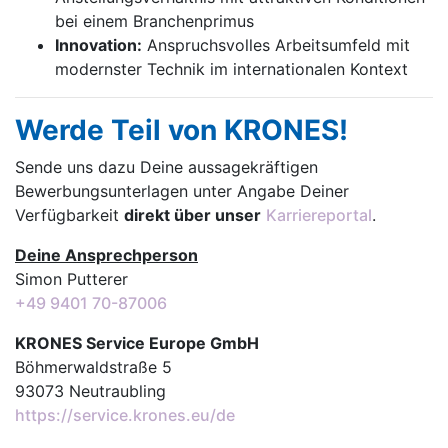
bei einem Branchenprimus
Innovation:
Anspruchsvolles Arbeitsumfeld mit
modernster Technik im internationalen Kontext
Werde Teil von KRONES!
Sende uns dazu Deine aussage­kräftigen
Bewerbungsunterlagen unter Angabe Deiner
Verfügbarkeit
direkt über unser
Karriereportal
.
Deine Ansprechperson
Simon Putterer
+49 9401 70-87006
KRONES Service Europe GmbH
Böhmerwaldstraße 5
93073 Neutraubling
https://service.krones.eu/de