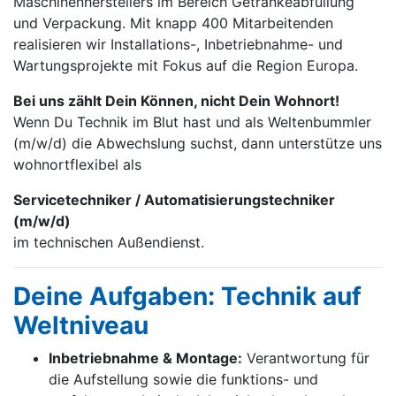
Maschinen­herstellers im Bereich Getränke­abfüllung
und Verpackung. Mit knapp 400 Mitarbei­tenden
realisieren wir Installations-, Inbetrieb­nahme- und
Wartungs­projekte mit Fokus auf die Region Europa.
Bei uns zählt Dein Können, nicht Dein Wohnort!
Wenn Du Technik im Blut hast und als Weltenbummler
(m/w/d) die Abwechslung suchst, dann unterstütze uns
wohnortflexibel als
Servicetechniker / Automatisierungstechniker
(m/w/d)
im technischen Außendienst.
Deine Aufgaben: Technik auf
Weltniveau
Inbetriebnahme & Montage:
Verantwortung für
die Aufstellung sowie die funktions- und