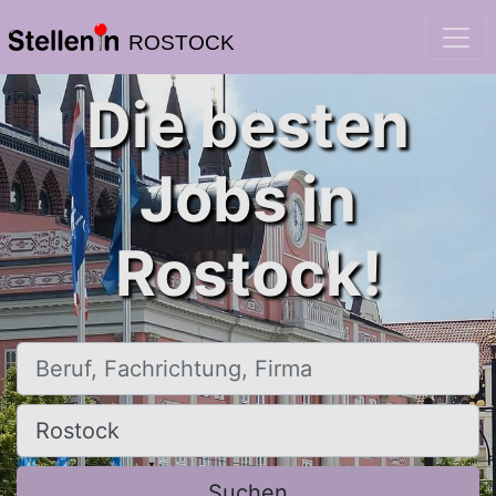
ROSTOCK
Die besten
Jobs in
Rostock!
Beruf, Fachrichtung, Firma
Ort, Stadt
Suchen