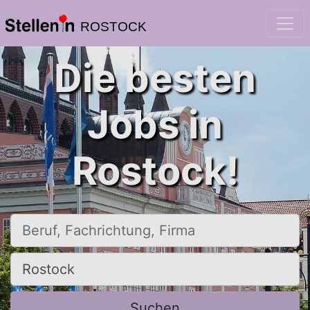
ROSTOCK
Die besten
Jobs in
Rostock!
Beruf, Fachrichtung, Firma
Ort, Stadt
Suchen