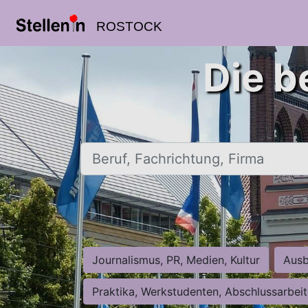
ROSTOCK
Die b
Beruf, Fachrichtung, Firma
Journalismus, PR, Medien, Kultur
Ausb
Praktika, Werkstudenten, Abschlussarbei