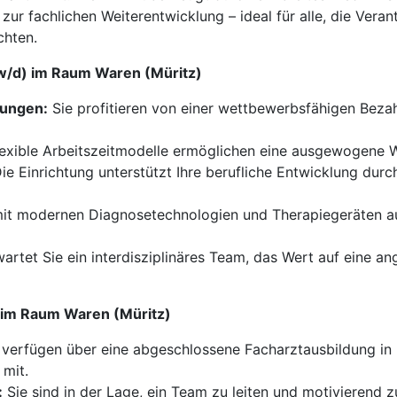
 zur fachlichen Weiterentwicklung – ideal für alle, die Ver
chten.
/w/d) im Raum Waren (Müritz)
tungen:
Sie profitieren von einer wettbewerbsfähigen Bezah
exible Arbeitszeitmodelle ermöglichen eine ausgewogene W
ie Einrichtung unterstützt Ihre berufliche Entwicklung dur
 mit modernen Diagnosetechnologien und Therapiegeräten aus
rwartet Sie ein interdisziplinäres Team, das Wert auf eine 
) im Raum Waren (Müritz)
 verfügen über eine abgeschlossene Facharztausbildung in 
 mit.
:
Sie sind in der Lage, ein Team zu leiten und motivierend z