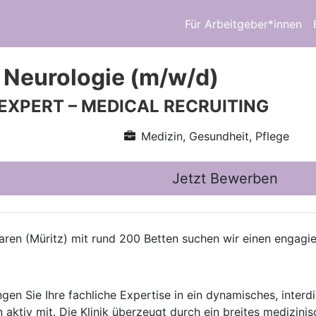
Für Arbeitgeber*innen
 Neurologie (m/w/d)
 EXPERT – MEDICAL RECRUITING
Medizin, Gesundheit, Pflege
Jetzt Bewerben
ren (Müritz) mit rund 200 Betten suchen wir einen engagi
gen Sie Ihre fachliche Expertise in ein dynamisches, interd
 aktiv mit. Die Klinik überzeugt durch ein breites medizin