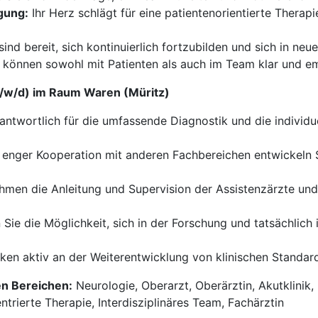
gung:
Ihr Herz schlägt für eine patientenorientierte Therapi
sind bereit, sich kontinuierlich fortzubilden und sich in neu
 können sowohl mit Patienten als auch im Team klar und e
m/w/d) im Raum Waren (Müritz)
antwortlich für die umfassende Diagnostik und die individ
 enger Kooperation mit anderen Fachbereichen entwickeln
men die Anleitung und Supervision der Assistenzärzte und 
Sie die Möglichkeit, sich in der Forschung und tatsächlich
ken aktiv an der Weiterentwicklung von klinischen Standar
en Bereichen:
Neurologie, Oberarzt, Oberärztin, Akutklinik,
rierte Therapie, Interdisziplinäres Team, Fachärztin