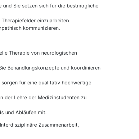
e und Sie setzen sich für die bestmögliche
e Therapiefelder einzuarbeiten.
mpathisch kommunizieren.
uelle Therapie von neurologischen
 Sie Behandlungskonzepte und koordinieren
sorgen für eine qualitativ hochwertige
 in der Lehre der Medizinstudenten zu
ds und Abläufen mit.
 Interdisziplinäre Zusammenarbeit,