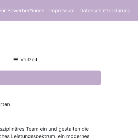
Für Bewerber*innen
Impressum
Datenschutzerklärung
Vollzeit
erten
isziplinäres Team ein und gestalten die
isches Leistungsspektrum, ein modernes