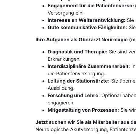
Engagement für die Patientenversor
Versorgung ein.
Interesse an Weiterentwicklung:
Sie 
Gute kommunikative Fähigkeiten:
Sie
Ihre Aufgaben als Oberarzt Neurologie (
Diagnostik und Therapie:
Sie sind ver
Erkrankungen.
Interdisziplinäre Zusammenarbeit:
In
die Patientenversorgung.
Leitung der Stationsärzte:
Sie überneh
Ausbildung.
Forschung und Lehre:
Optional haben 
engagieren.
Mitgestaltung von Prozessen:
Sie wir
Jetzt suchen wir Sie als Mitarbeiter aus d
Neurologische Akutversorgung, Patientenzent