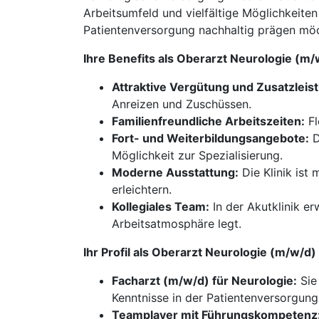
Arbeitsumfeld und vielfältige Möglichkeiten
Patientenversorgung nachhaltig prägen mö
Ihre Benefits als Oberarzt Neurologie (m
Attraktive Vergütung und Zusatzleis
Anreizen und Zuschüssen.
Familienfreundliche Arbeitszeiten:
Fl
Fort- und Weiterbildungsangebote:
D
Möglichkeit zur Spezialisierung.
Moderne Ausstattung:
Die Klinik ist
erleichtern.
Kollegiales Team:
In der Akutklinik e
Arbeitsatmosphäre legt.
Ihr Profil als Oberarzt Neurologie (m/w/d
Facharzt (m/w/d) für Neurologie:
Sie
Kenntnisse in der Patientenversorgung
Teamplayer mit Führungskompetenz