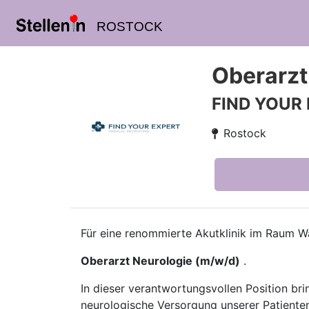
ROSTOCK
Oberarzt
FIND YOUR
Rostock
Für eine renommierte Akutklinik im Raum Wa
Oberarzt Neurologie (m/w/d)
.
In dieser verantwortungsvollen Position brin
neurologische Versorgung unserer Patienten