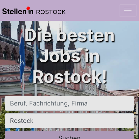
ROSTOCK
Die besten
Jobs in
Rostock!
Beruf, Fachrichtung, Firma
Ort, Stadt
Suchen