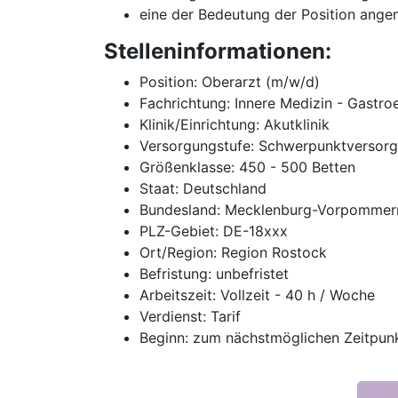
eine der Bedeutung der Position ange
Stelleninformationen:
Position: Oberarzt (m/w/d)
Fachrichtung: Innere Medizin - Gastro
Klinik/Einrichtung: Akutklinik
Versorgungstufe: Schwerpunktversor
Größenklasse: 450 - 500 Betten
Staat: Deutschland
Bundesland: Mecklenburg-Vorpommer
PLZ-Gebiet: DE-18xxx
Ort/Region: Region Rostock
Befristung: unbefristet
Arbeitszeit: Vollzeit - 40 h / Woche
Verdienst: Tarif
Beginn: zum nächstmöglichen Zeitpun