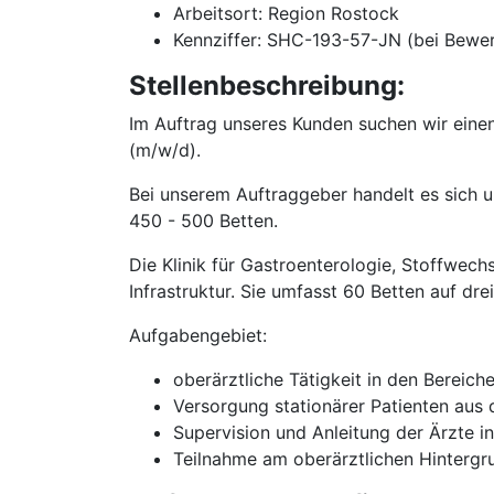
Arbeitsort: Region Rostock
Kennziffer: SHC-193-57-JN (bei Bewe
Stellenbeschreibung:
Im Auftrag unseres Kunden suchen wir einen
(m/w/d).
Bei unserem Auftraggeber handelt es sich 
450 - 500 Betten.
Die Klinik für Gastroenterologie, Stoffwech
Infrastruktur. Sie umfasst 60 Betten auf dr
Aufgabengebiet:
oberärztliche Tätigkeit in den Bereic
Versorgung stationärer Patienten aus
Supervision und Anleitung der Ärzte i
Teilnahme am oberärztlichen Hinterg