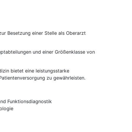
ur Besetzung einer Stelle als Oberarzt
uptabteilungen und einer Größenklasse von
izin bietet eine leistungsstarke
e Patientenversorgung zu gewährleisten.
und Funktionsdiagnostik
ologie