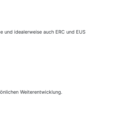
ie und idealerweise auch ERC und EUS
rsönlichen Weiterentwicklung.