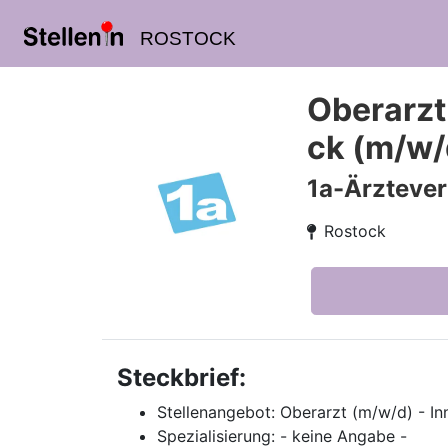
ROSTOCK
Oberarzt
ck (m/w/
1a-Ärzteve
Rostock
Steckbrief:
Stellenangebot: Oberarzt (m/w/d) - In
Spezialisierung: - keine Angabe -