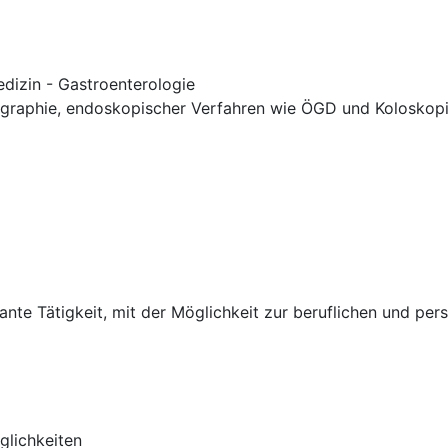
dizin - Gastroenterologie
ographie, endoskopischer Verfahren wie ÖGD und Koloskop
sante Tätigkeit, mit der Möglichkeit zur beruflichen und pe
glichkeiten