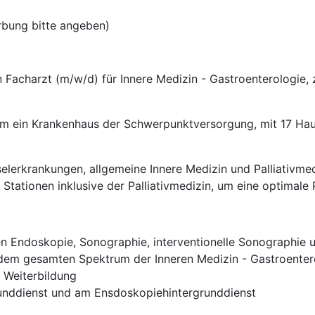
rbung bitte angeben)
 Facharzt (m/w/d) für Innere Medizin - Gastroenterologie, z
um ein Krankenhaus der Schwerpunktversorgung, mit 17 Ha
selerkrankungen, allgemeine Innere Medizin und Palliativmed
ei Stationen inklusive der Palliativmedizin, um eine optimal
hen Endoskopie, Sonographie, interventionelle Sonographie 
 dem gesamten Spektrum der Inneren Medizin - Gastroenter
n Weiterbildung
runddienst und am Ensdoskopiehintergrunddienst