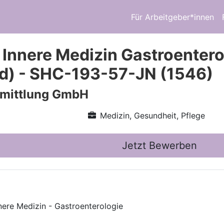
Für Arbeitgeber*innen
 Innere Medizin Gastroentero
d) - SHC-193-57-JN (1546)
rmittlung GmbH
Medizin, Gesundheit, Pflege
Jetzt Bewerben
nere Medizin - Gastroenterologie