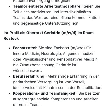
Patientenversorgung ermöglicht.
Teamorientierte Arbeitsatmosphäre
: Seien Sie
Teil eines motivierten und interdisziplinären
Teams, das Wert auf eine offene Kommunikation
und gegenseitige Unterstützung legt.
Ihr Profil als Oberarzt Geriatrie (m/w/d) im Raum
Rostock
Facharzttitel:
Sie sind Facharzt (m/w/d) für
Innere Medizin, Neurologie, Allgemeinmedizin
oder Physikalischer und Rehabilitativer Medizin,
die Zusatzbezeichnung Geriatrie ist
wünschenswert.
Berufserfahrung
: Mehrjährige Erfahrung in der
geriatrischen Versorgung ist von Vorteil,
idealerweise mit Kenntnissen in der Rehabilitation.
Kooperations- und Teamfähigkeit
: Sie besitzen
ausgeprägte soziale Kompetenzen und arbeiten
gerne im Team.