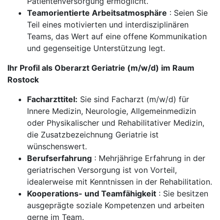
Patientenversorgung ermöglicht.
Teamorientierte Arbeitsatmosphäre
: Seien Sie
Teil eines motivierten und interdisziplinären
Teams, das Wert auf eine offene Kommunikation
und gegenseitige Unterstützung legt.
Ihr Profil als Oberarzt Geriatrie (m/w/d) im Raum
Rostock
Facharzttitel:
Sie sind Facharzt (m/w/d) für
Innere Medizin, Neurologie, Allgemeinmedizin
oder Physikalischer und Rehabilitativer Medizin,
die Zusatzbezeichnung Geriatrie ist
wünschenswert.
Berufserfahrung
: Mehrjährige Erfahrung in der
geriatrischen Versorgung ist von Vorteil,
idealerweise mit Kenntnissen in der Rehabilitation.
Kooperations- und Teamfähigkeit
: Sie besitzen
ausgeprägte soziale Kompetenzen und arbeiten
gerne im Team.