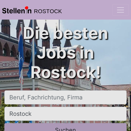
ROSTOCK
Die besten
Jobs in
Rostock!
Beruf, Fachrichtung, Firma
Ort, Stadt
Suchen