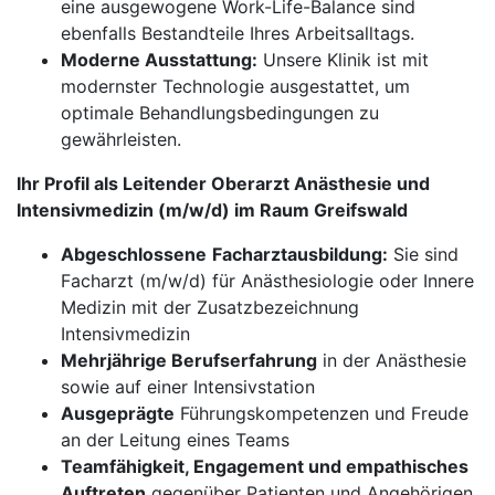
eine ausgewogene Work-Life-Balance sind
ebenfalls Bestandteile Ihres Arbeitsalltags.
Moderne Ausstattung:
Unsere Klinik ist mit
modernster Technologie ausgestattet, um
optimale Behandlungsbedingungen zu
gewährleisten.
Ihr Profil als Leitender Oberarzt Anästhesie und
Intensivmedizin (m/w/d) im Raum Greifswald
Abgeschlossene
Facharztausbildung:
Sie sind
Facharzt (m/w/d) für Anästhesiologie oder Innere
Medizin mit der Zusatzbezeichnung
Intensivmedizin
Mehrjährige Berufserfahrung
in der Anästhesie
sowie auf einer Intensivstation
Ausgeprägte
Führungskompetenzen und Freude
an der Leitung eines Teams
Teamfähigkeit, Engagement und empathisches
Auftreten
gegenüber Patienten und Angehörigen