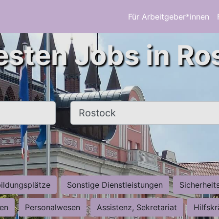
Für Arbeitgeber*innen
esten Jobs in Ro
Ort, Stadt
ildungsplätze
Sonstige Dienstleistungen
Sicherheit
ten
Personalwesen
Assistenz, Sekretariat
Hilfsk