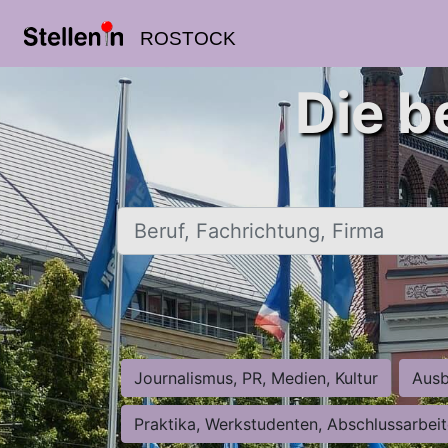
ROSTOCK
Die b
Beruf, Fachrichtung, Firma
Journalismus, PR, Medien, Kultur
Ausb
Praktika, Werkstudenten, Abschlussarbei