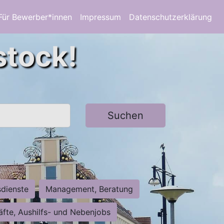
Für Bewerber*innen
Impressum
Datenschutzerklärung
stock!
Suchen
sdienste
Management, Beratung
räfte, Aushilfs- und Nebenjobs