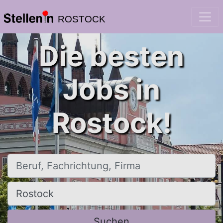
ROSTOCK
Die besten
Jobs in
Rostock!
Beruf, Fachrichtung, Firma
Ort, Stadt
Suchen