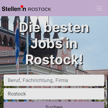
ROSTOCK
Die besten
Jobs in
Rostock!
Beruf, Fachrichtung, Firma
Ort, Stadt
Suchen